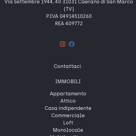
Via Settembre 1944, 40 31031 Caerano di San Marco
(TV)
P.IVA 04914510260
REA 409772
Contattaci
.
IMMOBILI
Appartamento
Attico
Casa indipendente
Commerciale
Loft
Monolocale