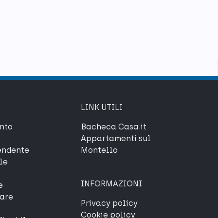
LINK UTILI
nto
Bacheca Casa.it
Appartamenti sul
endente
Montello
le
INFORMAZIONI
e
iare
Privacy policy
Cookie policy