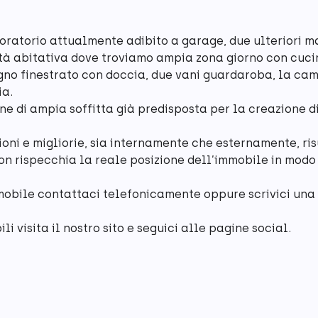
atorio attualmente adibito a garage, due ulteriori mag
ità abitativa dove troviamo ampia zona giorno con cucin
no finestrato con doccia, due vani guardaroba, la ca
ia.
ne di ampia soffitta già predisposta per la creazione 
ioni e migliorie, sia internamente che esternamente, ris
non rispecchia la reale posizione dell’immobile in modo
mobile contattaci telefonicamente oppure scrivici una e
i visita il nostro sito e seguici alle pagine social.