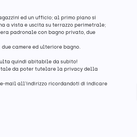
azzini ed un ufficio; al primo piano si
a a vista e uscita su terrazzo perimetrale;
mera padronale con bagno privato, due
di due camere ed ulteriore bagno.
ulta quindi abitabile da subito!
 tale da poter tutelare la privacy della
-mail all’indirizzo ricordandoti di indicare