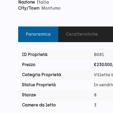
Nazione
Italia
City/Town
Monfumo
Panoramica
Caratteristiche
ID Proprietà
B081
Prezzo
€230.000
Categria Proprietà
Villetta 
Status Proprietà
In vendit
Stanze
8
Camere da letto
3