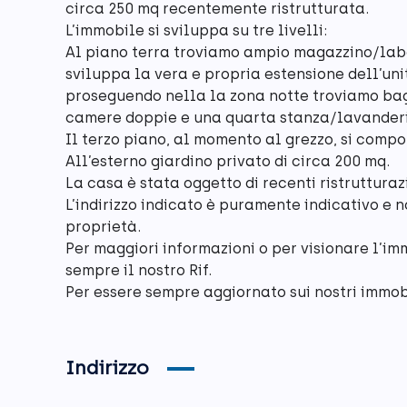
circa 250 mq recentemente ristrutturata.
L’immobile si sviluppa su tre livelli:
Al piano terra troviamo ampio magazzino/labor
sviluppa la vera e propria estensione dell’un
proseguendo nella la zona notte troviamo bag
camere doppie e una quarta stanza/lavander
Il terzo piano, al momento al grezzo, si compo
All’esterno giardino privato di circa 200 mq.
La casa è stata oggetto di recenti ristrutturaz
L’indirizzo indicato è puramente indicativo e 
proprietà.
Per maggiori informazioni o per visionare l’im
sempre il nostro Rif.
Per essere sempre aggiornato sui nostri immobil
Indirizzo