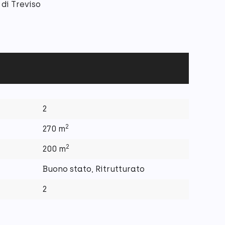
 di Treviso
2
2
270 m
2
200 m
Buono stato
,
Ritrutturato
2