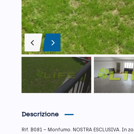
Descrizione
Rif. B081 – Monfumo. NOSTRA ESCLUSIVA. In zon