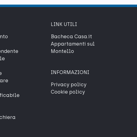
LINK UTILI
nto
Bacheca Casa.it
Appartamenti sul
endente
Montello
le
INFORMAZIONI
e
iare
Privacy policy
Cookie policy
ficabile
schiera