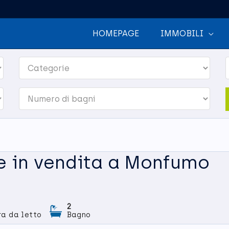
HOMEPAGE
IMMOBILI
e in vendita a Monfumo
2
a da letto
Bagno