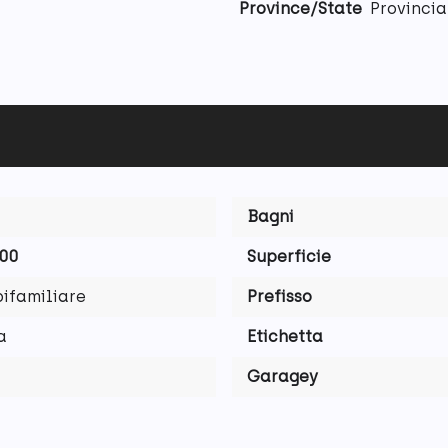
Province/State
Provincia
Bagni
,00
Superficie
bifamiliare
Prefisso
a
Etichetta
Garagey