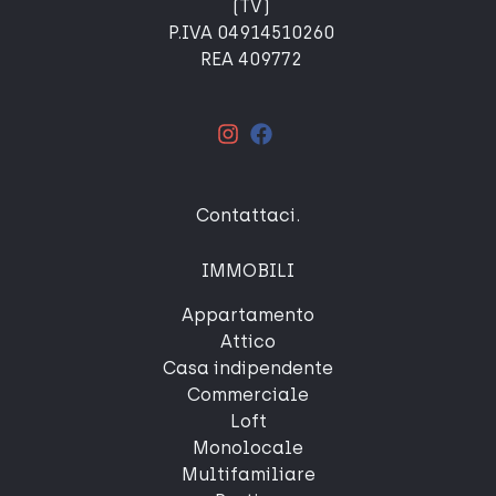
(TV)
P.IVA 04914510260
REA 409772
Contattaci
.
IMMOBILI
Appartamento
Attico
Casa indipendente
Commerciale
Loft
Monolocale
Multifamiliare