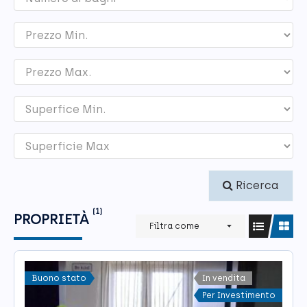
Ricerca
(1)
PROPRIETÀ
Filtra come
Buono stato
In vendita
Per Investimento