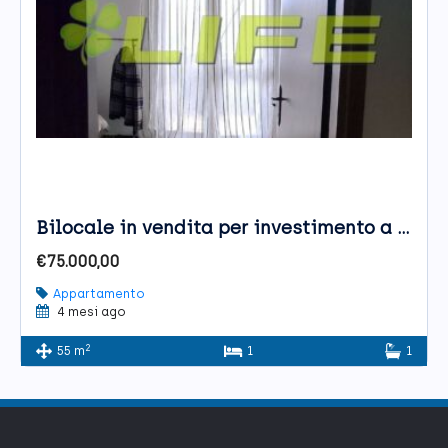
Bilocale in vendita per investimento a Caerano di San Marco
€75.000,00
Appartamento
4 mesi ago
2
55 m
1
1