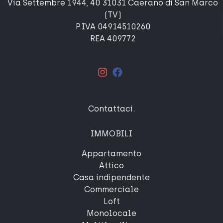
Via Settembre 1944, 40 31031 Caerano di San Marco
(TV)
P.IVA 04914510260
REA 409772
Contattaci
.
IMMOBILI
Appartamento
Attico
Casa indipendente
Commerciale
Loft
Monolocale