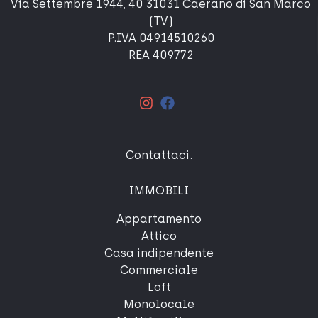
Via Settembre 1944, 40 31031 Caerano di San Marco
(TV)
P.IVA 04914510260
REA 409772
Contattaci
.
IMMOBILI
Appartamento
Attico
Casa indipendente
Commerciale
Loft
Monolocale