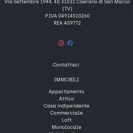
Via Settembre 1944, 40 31031 Caerano di San Marco
(TV)
P.IVA 04914510260
REA 409772
Contattaci
.
IMMOBILI
Appartamento
Attico
Casa indipendente
Commerciale
Loft
Monolocale