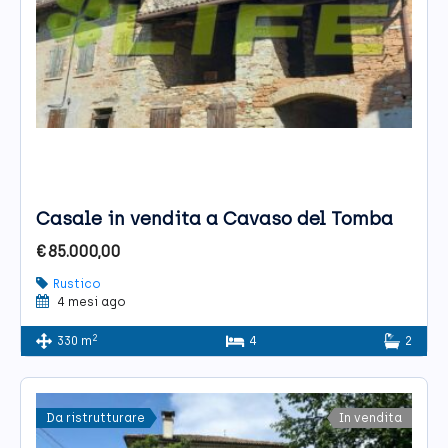
Casale in vendita a Cavaso del Tomba
€85.000,00
Rustico
4 mesi ago
2
330 m
4
2
Da ristrutturare
In vendita