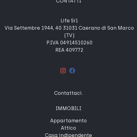
CONTATTI
Life Srl
Via Settembre 1944, 40 31031 Caerano di San Marco
(TV)
P.IVA 04914510260
REA 409772
Contattaci
.
IMMOBILI
Appartamento
Attico
Casa indipendente