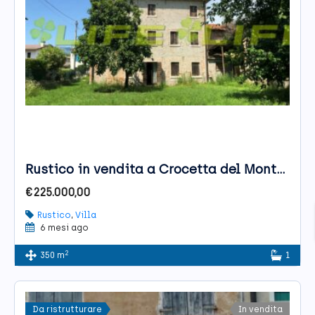
Rustico in vendita a Crocetta del Montello
€225.000,00
Rustico
,
Villa
6 mesi ago
2
350 m
1
Da ristrutturare
In vendita